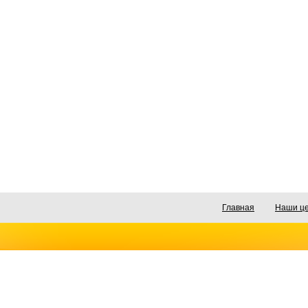
Главная
Наши ц
© 2003-2011 01PC.ru - Ремонт