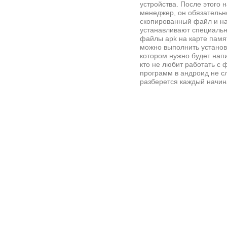
устройства. После этого
менеджер, он обязательн
скопированный файл и наж
устанавливают специальн
файлы apk на карте памя
можно выполнить установ
котором нужно будет напи
кто не любит работать с
программ в андроид не с
разберется каждый начи