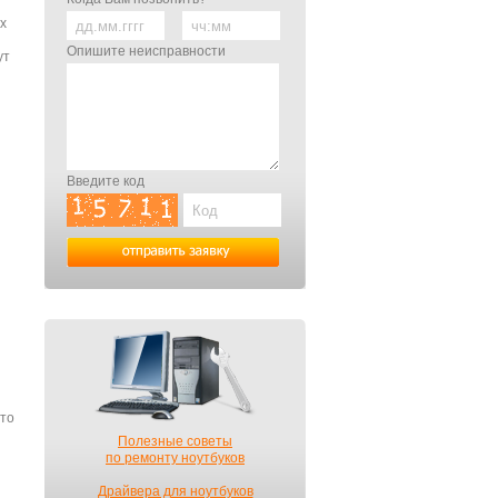
ых
Опишите неисправности
ут
Введите код
что
Полезные советы
по ремонту ноутбуков
Драйвера для ноутбуков