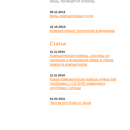
мощь, проводится апгрейд.
09.11.2013
Виды компьютерных услуг
22.10.2013
Компьютерные технологии в медицине
Статьи
11.11.2010
Компьютерная помощь, способы ее
оказания и возможный обман в сфере
ремонта компьютеров.
11.11.2010
Какая компьютерная помощь нужна при
проблемах с CD-DVD приводом в
ноутбуках Compaq
01.02.2011
Чистка ноутбука от пыли