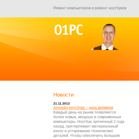
Ремонт компьютеров и ремонт ноутбуков
Новости
21.11.2013
Апгрейд ноутбука – дань времени
Каждый день на рынке появляются
более новые, мощные и современные
компьютеры. Ноутбук, купленный 2 года
назад, претерпевает материальный
износ и устаревание технических
деталей. Чтобы обеспечить большую