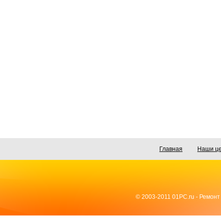
Главная
Наши ц
© 2003-2011 01PC.ru - Ремонт