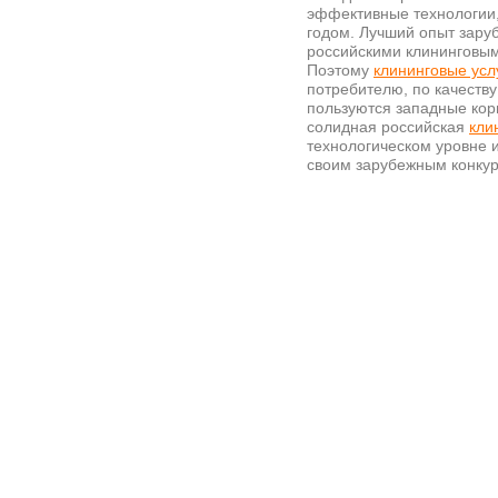
эффективные технологии,
годом. Лучший опыт зару
российскими клининговы
Поэтому
клининговые усл
потребителю, по качеству
пользуются западные кор
солидная российская
кли
технологическом уровне 
своим зарубежным конку