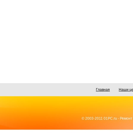
Главная
Наши ц
© 2003-2011 01PC.ru - Ремонт