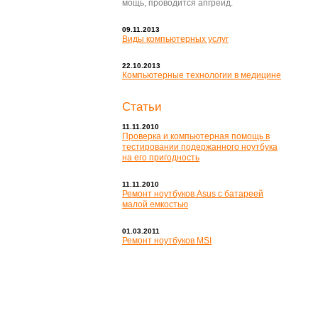
мощь, проводится апгрейд.
09.11.2013
Виды компьютерных услуг
22.10.2013
Компьютерные технологии в медицине
Статьи
11.11.2010
Проверка и компьютерная помощь в
тестировании подержанного ноутбука
на его пригодность
11.11.2010
Ремонт ноутбуков Asus с батареей
малой емкостью
01.03.2011
Ремонт ноутбуков MSI