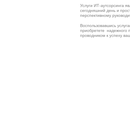
Услуги ИТ-аутсорсинга 
сегодняшний день и про
перспективному руководи
Воспользовавшись услуга
приобретете надежного п
проводником к успеху ва