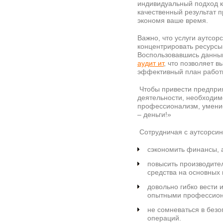
индивидуальный подход к
качественный результат 
экономя ваше время.
Важно, что услуги аутсо
концентрировать ресурсы
Воспользовавшись данным
аудит ит
, что позволяет в
эффективный план работ
Чтобы привести предприя
деятельности, необходим
профессионализм, умение
– деньги!»
Сотрудничая с аутсорсин
сэкономить финансы, 
повысить производите
средства на основных 
довольно гибко вести
опытными профессион
не сомневаться в безо
операций.