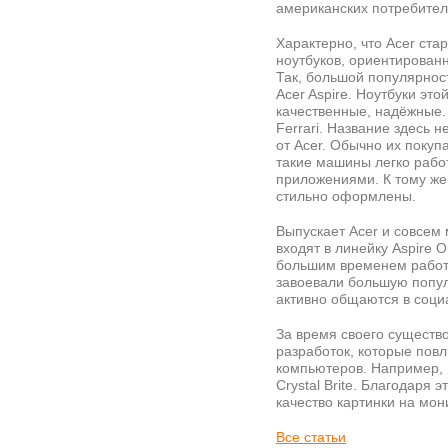
американских потребител
Характерно, что Acer ст
ноутбуков, ориентирован
Так, большой популярнос
Acer Aspire. Ноутбуки эт
качественные, надёжные.
Ferrari. Название здесь 
от Acer. Обычно их покуп
такие машины легко раб
приложениями. К тому же
стильно оформлены.
Выпускает Acer и совсем
входят в линейку Aspire
большим временем работ
завоевали большую попул
активно общаются в соци
За время своего существ
разработок, которые пов
компьютеров. Например, 
Crystal Brite. Благодаря
качество картинки на мон
Все статьи